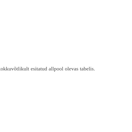
kkuvõtlikult esitatud allpool olevas tabelis.